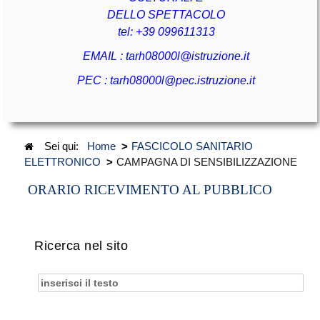
DELLO SPETTACOLO
tel:
+39 099611313
EMAIL :
tarh08000l@istruzione.it
PEC :
tarh08000l@pec.istruzione.it
Sei qui:
Home
>
FASCICOLO SANITARIO
ELETTRONICO
>
CAMPAGNA DI SENSIBILIZZAZIONE
ORARIO RICEVIMENTO AL PUBBLICO
Ricerca nel sito