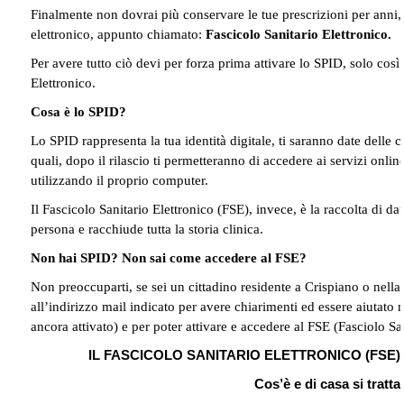
Finalmente non dovrai più conservare le tue prescrizioni per anni
elettronico, appunto chiamato:
Fascicolo Sanitario Elettronico.
Per avere tutto ciò devi per forza prima attivare lo SPID, solo così
Elettronico.
Cosa è lo SPID?
Lo SPID rappresenta la tua identità digitale, ti saranno date delle 
quali, dopo il rilascio ti permetteranno di accedere ai servizi onlin
utilizzando il proprio computer.
Il Fascicolo Sanitario Elettronico (FSE), invece, è la raccolta di da
persona e racchiude tutta la storia clinica.
Non hai SPID? Non sai come accedere al FSE?
Non preoccuparti, se sei un cittadino residente a Crispiano o nella
all’indirizzo mail indicato per avere chiarimenti ed essere aiutato 
ancora attivato) e per poter attivare e accedere al FSE (Fasciolo San
IL FASCICOLO SANITARIO ELETTRONICO (FSE)
Cos’è e di casa si tratta