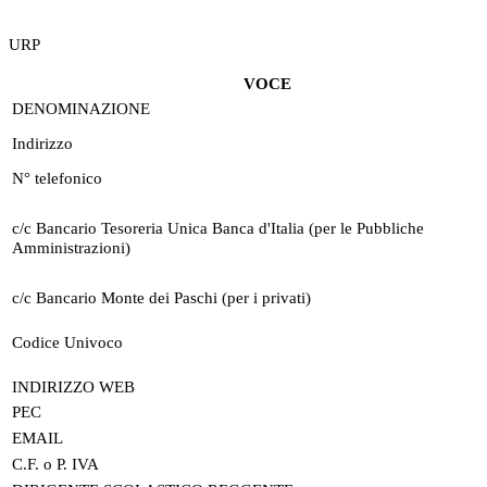
URP
VOCE
DENOMINAZIONE
Indirizzo
N° telefonico
c/c Bancario Tesoreria Unica Banca d'Italia (per le Pubbliche
Amministrazioni)
c/c Bancario Monte dei Paschi (per i privati)
Codice Univoco
INDIRIZZO WEB
PEC
EMAIL
C.F. o P. IVA