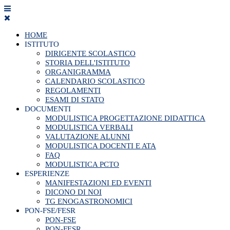
HOME
ISTITUTO
DIRIGENTE SCOLASTICO
STORIA DELL'ISTITUTO
ORGANIGRAMMA
CALENDARIO SCOLASTICO
REGOLAMENTI
ESAMI DI STATO
DOCUMENTI
MODULISTICA PROGETTAZIONE DIDATTICA
MODULISTICA VERBALI
VALUTAZIONE ALUNNI
MODULISTICA DOCENTI E ATA
FAQ
MODULISTICA PCTO
ESPERIENZE
MANIFESTAZIONI ED EVENTI
DICONO DI NOI
TG ENOGASTRONOMICI
PON-FSE/FESR
PON-FSE
PON-FESR