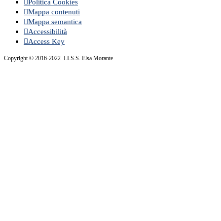
Politica Cookies
Mappa contenuti
Mappa semantica
Accessibilità
Access Key
Copyright © 2016-2022 I.I.S.S. Elsa Morante