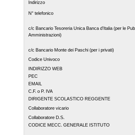
Indirizzo
N° telefonico
c/c Bancario Tesoreria Unica Banca d'Italia (per le Pub
Amministrazioni)
c/c Bancario Monte dei Paschi (per i privati)
Codice Univoco
INDIRIZZO WEB
PEC
EMAIL
C.F. o P. IVA
DIRIGENTE SCOLASTICO REGGENTE
Collaboratore vicario
Collaboratore D.S.
CODICE MECC. GENERALE ISTITUTO