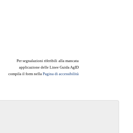
Per segnalazioni riferibili
alla mancata
applicazione delle Linee
Guida AgID
compila il form nella
Pagina di accessibilità