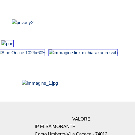
VALORE
IP ELSA MORANTE
Corso Umberto-Villa Cacace - 74012