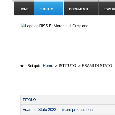
HOME
ISTITUTO
DOCUMENTI
ESPER
Sei qui:
Home
>
ISTITUTO
>
ESAMI DI STATO
TITOLO
Esami di Stato 2022 - misure precauzionali