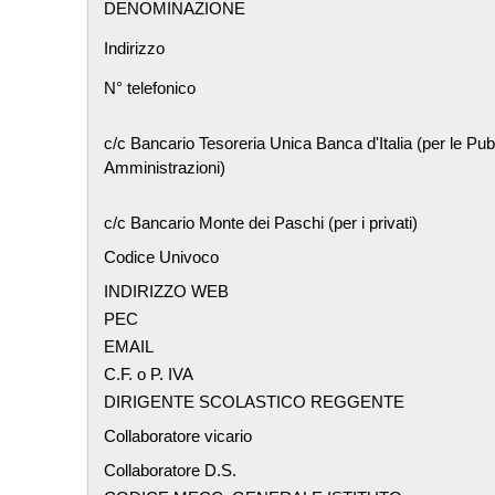
DENOMINAZIONE
Indirizzo
N° telefonico
c/c Bancario Tesoreria Unica Banca d'Italia (per le Pub
Amministrazioni)
c/c Bancario Monte dei Paschi (per i privati)
Codice Univoco
INDIRIZZO WEB
PEC
EMAIL
C.F. o P. IVA
DIRIGENTE SCOLASTICO REGGENTE
Collaboratore vicario
Collaboratore D.S.