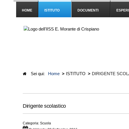
HOME
ISTITUTO
DOCUMENTI
ESPER
Sei qui:
Home
>
ISTITUTO
>
DIRIGENTE SCOL
Dirigente scolastico
Categoria:
Scuola