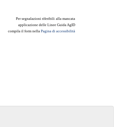
Per segnalazioni riferibili
alla mancata
applicazione delle Linee
Guida AgID
compila il form nella
Pagina di accessibilità