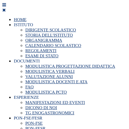
HOME
ISTITUTO
DIRIGENTE SCOLASTICO
STORIA DELL'ISTITUTO
ORGANIGRAMMA
CALENDARIO SCOLASTICO
REGOLAMENTI
ESAMI DI STATO
DOCUMENTI
MODULISTICA PROGETTAZIONE DIDATTICA
MODULISTICA VERBALI
VALUTAZIONE ALUNNI
MODULISTICA DOCENTI E ATA
FAQ
MODULISTICA PCTO
ESPERIENZE
MANIFESTAZIONI ED EVENTI
DICONO DI NOI
TG ENOGASTRONOMICI
PON-FSE/FESR
PON-FSE
PON-FESR