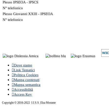
Plesso IPSEOA - IPSCS
N° telefonico
Plesso Giovanni XXIII - IPSEOA
N° telefonico
Dove siamo
Link Tematici
Politica Cookies
Mappa contenuti
Mappa semantica
Accessibilità
Access Key
Copyright © 2016-2022 I.I.S.S. Elsa Morante