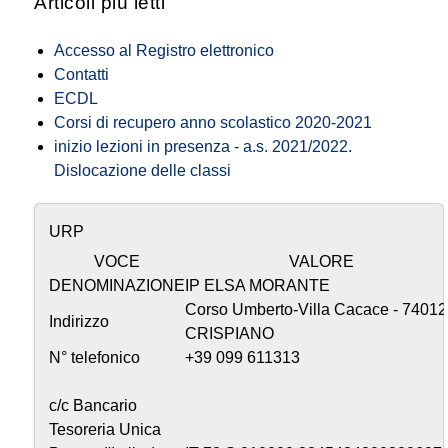
Articoli più letti
Accesso al Registro elettronico
Contatti
ECDL
Corsi di recupero anno scolastico 2020-2021
inizio lezioni in presenza - a.s. 2021/2022.
Dislocazione delle classi
URP
VOCE
VALORE
DENOMINAZIONE
IP ELSA MORANTE
Corso Umberto-Villa Cacace - 74012
Indirizzo
CRISPIANO
N° telefonico
+39 099 611313
c/c Bancario
Tesoreria Unica