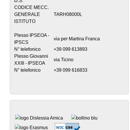
D.S.
CODICE MECC.
GENERALE
TARH08000L
ISTITUTO
Plesso IPSEOA -
via per Martina Franca
IPSCS
N° telefonico
+39 099 613893
Plesso Giovanni
via Ticino
XXIII - IPSEOA
N° telefonico
+39 099 616833