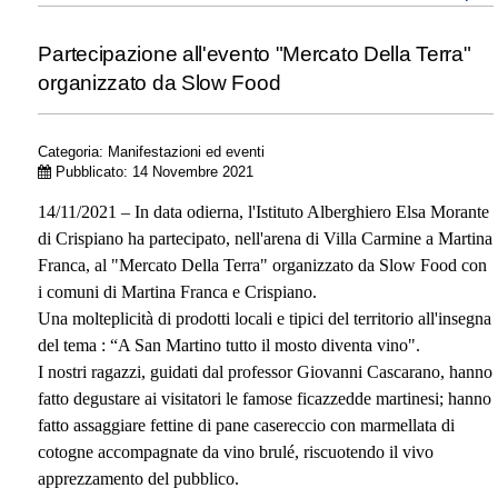
Partecipazione all'evento "Mercato Della Terra"
organizzato da Slow Food
Categoria:
Manifestazioni ed eventi
Pubblicato: 14 Novembre 2021
14/11/2021 – In data odierna, l'Istituto Alberghiero Elsa Morante
di Crispiano ha partecipato, nell'arena di Villa Carmine a Martina
Franca, al "Mercato Della Terra" organizzato da Slow Food con
i comuni di Martina Franca e Crispiano.
Una molteplicità di prodotti locali e tipici del territorio all'insegna
del tema : “A San Martino tutto il mosto diventa vino".
I nostri ragazzi, guidati dal professor Giovanni Cascarano, hanno
fatto degustare ai visitatori le famose ficazzedde martinesi; hanno
fatto assaggiare fettine di pane casereccio con marmellata di
cotogne accompagnate da vino brulé, riscuotendo il vivo
apprezzamento del pubblico.