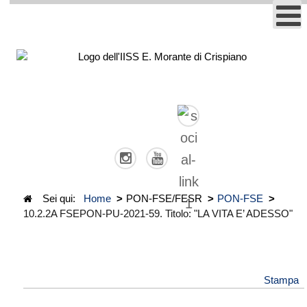
Sei qui:
Home
>
PON-FSE/FESR
>
PON-FSE
>
10.2.2A FSEPON-PU-2021-59. Titolo: "LA VITA E’ ADESSO"
Stampa