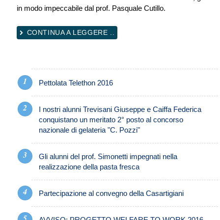
in modo impeccabile dal prof. Pasquale Cutillo.
CONTINUA A LEGGERE ..
Pettolata Telethon 2016
I nostri alunni Trevisani Giuseppe e Caiffa Federica
conquistano un meritato 2° posto al concorso
nazionale di gelateria "C. Pozzi"
Gli alunni del prof. Simonetti impegnati nella
realizzazione della pasta fresca
Partecipazione al convegno della Casartigiani
AVVISO: PROGETTO WELFARE TO WORK 2016