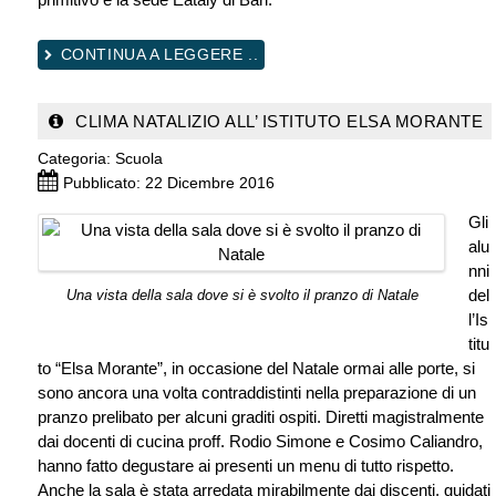
CONTINUA A LEGGERE ..
CLIMA NATALIZIO ALL’ ISTITUTO ELSA MORANTE
Categoria:
Scuola
Pubblicato: 22 Dicembre 2016
Gli
alu
nni
del
Una vista della sala dove si è svolto il pranzo di Natale
l’Is
titu
to “Elsa Morante”, in occasione del Natale ormai alle porte, si
sono ancora una volta contraddistinti nella preparazione di un
pranzo prelibato per alcuni graditi ospiti. Diretti magistralmente
dai docenti di cucina proff. Rodio Simone e Cosimo Caliandro,
hanno fatto degustare ai presenti un menu di tutto rispetto.
Anche la sala è stata arredata mirabilmente dai discenti, guidati