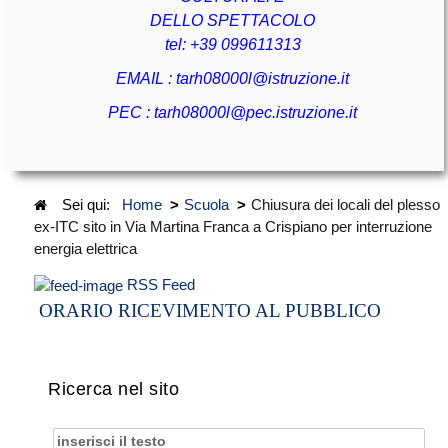
DELLO SPETTACOLO
tel:
+39 099611313
EMAIL :
tarh08000l@istruzione.it
PEC :
tarh08000l@pec.istruzione.it
Sei qui:
Home
>
Scuola
>
Chiusura dei locali del plesso
ex-ITC sito in Via Martina Franca a Crispiano per interruzione
energia elettrica
RSS Feed
ORARIO RICEVIMENTO AL PUBBLICO
Ricerca nel sito