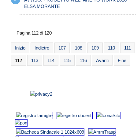
ELSA MORANTE
Pagina 112 di 120
Inizio
Indietro
107
108
109
110
111
112
113
114
115
116
Avanti
Fine