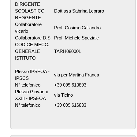
DIRIGENTE
SCOLASTICO
Dott.ssa Sabrina Lepraro
REGGENTE
Collaboratore
Prof. Cosimo Caliandro
vicario
Collaboratore D.S.
Prof. Michele Speziale
CODICE MECC.
GENERALE
TARH08000L
ISTITUTO
Plesso IPSEOA -
via per Martina Franca
IPSCS
N° telefonico
+39 099 613893
Plesso Giovanni
via Ticino
XXIII - IPSEOA
N° telefonico
+39 099 616833