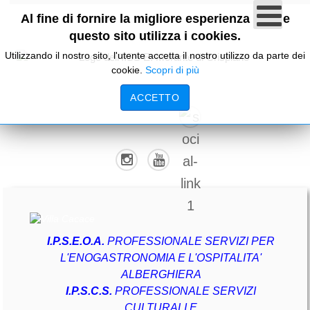
Al fine di fornire la migliore esperienza online
questo sito utilizza i cookies.
Utilizzando il nostro sito, l'utente accetta il nostro utilizzo da parte dei
cookie.
Scopri di più
ACCETTO
I.P.S.E.O.A.
PROFESSIONALE SERVIZI PER
L'ENOGASTRONOMIA E L'OSPITALITA'
ALBERGHIERA
I.P.S.C.S.
PROFESSIONALE SERVIZI
CULTURALI E