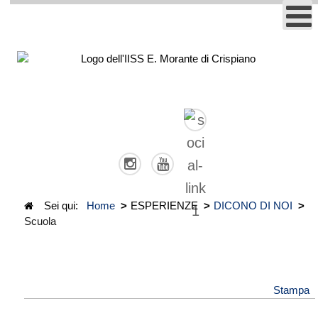
Sei qui:
Home
>
ESPERIENZE
>
DICONO DI NOI
>
Scuola
Stampa